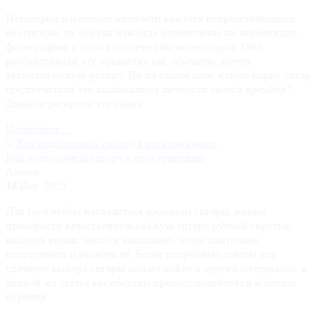
Некоторые известные личности кажутся непредставимыми
без сигары, их образы навсегда запечатлены на знаменитых
фотографиях с этим классическим аксессуаром. Они
рассматривали эту привычку как обычную, почти
автоматическую рутину. Но на самом деле, какую марку сигар
предпочитали эти выдающиеся личности своего времени?
Давайте раскроем эту тайну.
Подробнее ...
Как подготовить сигару к раскуриванию
Амиго
18
Dec. 2023
Для того чтобы насладиться ароматом сигары, важно
приобрести качественную свежую сигару ручной скрутки,
выбрать время, место и компанию, затем тщательно
подготовить и разжечь её. Более подробные советы для
удачного выбора сигары можно найти в других материалах, в
данной же статье мы обсудим процесс подготовки и начала
курения.