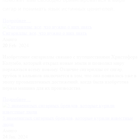
сигар и понимать язык истинных ценителей.
Подробнее ...
Сигариллы: все, что нужно о них знать
Амиго
20
Feb. 2024
Изобретение сигариллы связано с путешествиями Христофора
Колумба, который открыл новые земли и позволил миру
поражаться всему новому. Отличие сигариллы от сигар,
трубок и кальянов заключается в том, что она появилась уже в
эпоху промышленных достижений, когда была изобретена
первая машина для их производства.
Подробнее ...
5 знаменитых сигарных брендов, которые курили известные
люди
Амиго
24
Jan. 2024