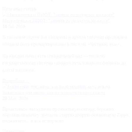
Полезные
статьи
Маркировка и ПИОТ: "защита от подделок на кассе"
10
Jul. 2026
В табачном отделе все сигареты и другая табачная продукция
обязаны быть промаркированы в системе «Честный знак».
На каждой пачке есть специальный код — по нему
государственная система «видит» путь товара от фабрики до
кассы магазина.
Подробнее ...
Зажигалки для сигар: как не испортить вкус огнём
20
May. 2026
Представьте: вы купили премиальную сигару, бережно
обрезали шапочку, достаете старую добрую бензиновую Zippo,
поджигаете... и всё испорчено.
Подробнее ...