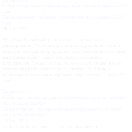
Лицензирование табачной торговли: что ждёт рынок с 2026
года
30
Apr. 2026
Российский табачный рынок входит в новый этап
регулирования. Оптовая и розничная торговля табачной и
никотинсодержащей продукцией, включая вейпы и системы
нагревания табака, станет лицензируемым видом
деятельности. Сроки запуска уже скорректированы: начало
выдачи лицензий ожидается с 1 сентября 2026 года, а
полностью без лицензии торговать будет нельзя с 1 марта 2027
года.
Подробнее ...
Никарагуанские сигары: вулканический характер, дерзкий
вкус и гид по выбору
27
Apr. 2026
Если кубинские сигары — это вечная классика, а