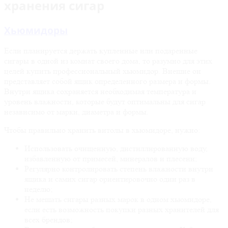
хранения сигар
Хьюмидоры
Если планируется держать купленные или подаренные
сигары в одной из комнат своего дома, то разумно для этих
целей купить профессиональный хьюмидор. Внешне он
представляет собой ящик определенного размера и формы.
Внутри ящика сохраняется необходимая температура и
уровень влажности, которые будут оптимальны для сигар
независимо от марки, диаметра и формы.
Чтобы правильно хранить витолы в хьюмидоре, нужно:
Использовать очищенную, дистиллированную воду,
избавленную от примесей, минералов и плесени;
Регулярно контролировать степень влажности внутри
ящика и самих сигар ориентировочно один раз в
неделю;
Не мешать сигары разных марок в одном хьюмидоре,
если есть возможность покупки разных хранителей для
всех брендов;