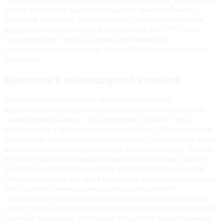
купить полезное и при этом недорогое приспособление –
цифровой гигрометр. Он показывает уровень влажности в
процентах, а оптимальным будет значение в 65-75%. Если
показатели будут падать, можно воспользоваться
специальным увлажнителем, который иногда прилагается к
хьюмидору.
Хранение в хьюмидорной комнате
Для габаритных коллекций опытные любители и
профессиональные афисионадо выстраивают специальные
хьюмидорные комнаты. Это помещение по факту тот же
хьюмидор, но в формате целого помещения. Оборудование и
оформление такой комнаты предполагает существенные траты
на увлажнители, сектора для сигар, климат-контроль. Иногда
не имеет смысла выстраивать комнаты персонально для себя,
поскольку это слишком дорого и экономически невыгодно.
Поэтому разумнее для своей коллекции арендовать несколько
ячеек в общих хьюмидорных, которые предлагают
специальные сигарные дома. Такой способ будет оптимален
для тех, кто не хочет касаться вопросов правильного хранения
табачной продукции, переложив это дело на профессионалов.