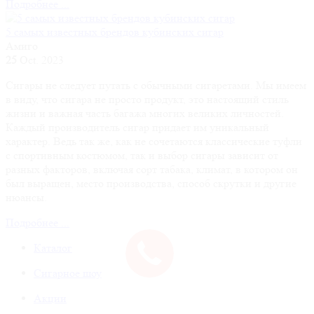
Подробнее ...
5 самых известных брендов кубинских сигар
Амиго
25
Oct. 2023
Сигары не следует путать с обычными сигаретами. Мы имеем
в виду, что сигара не просто продукт, это настоящий стиль
жизни и важная часть багажа многих великих личностей.
Каждый производитель сигар придает им уникальный
характер. Ведь так же, как не сочетаются классические туфли
с спортивным костюмом, так и выбор сигары зависит от
разных факторов, включая сорт табака, климат, в котором он
был выращен, место производства, способ скрутки и другие
нюансы.
Подробнее ...
Каталог
Сигарное шоу
Акции