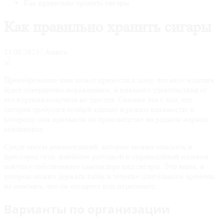
Как правильно хранить сигары
Как правильно хранить сигары
14.08.2023 | Амиго
Пренебрежение ими может привести к тому, что вкус изделия
будет совершенно искаженным, и никакого удовольствия от
его курения получить не удастся. Связано это с тем, что
сигарам требуется особый климат и режим влажности, к
которому они привыкли на производстве на родном жарком
континенте.
Среди массы рекомендаций, которые можно отыскать н
просторах сети, наиболее разумной и справедливой назовем
покупку собственного хьюмидора под сигары. Это ящик, в
котором можно держать табак в течение длительного времени,
не опасаясь, что он отсыреет или пересохнет.
Варианты по организации