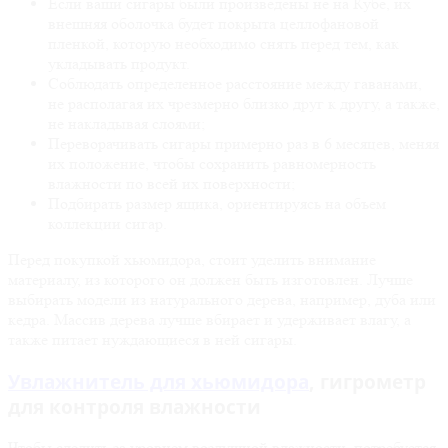
Если ваши сигары были произведены не на Кубе, их
внешняя оболочка будет покрыта целлофановой
пленкой, которую необходимо снять перед тем, как
укладывать продукт.
Соблюдать определенное расстояние между гаванами,
не располагая их чрезмерно близко друг к другу, а также,
не накладывая слоями;
Переворачивать сигары примерно раз в 6 месяцев, меняя
их положение, чтобы сохранить равномерность
влажности по всей их поверхности;
Подбирать размер ящика, ориентируясь на объем
коллекции сигар.
Перед покупкой хьюмидора, стоит уделить внимание
материалу, из которого он должен быть изготовлен. Лучше
выбирать модели из натурального дерева, например, дуба или
кедра. Массив дерева лучше вбирает и удерживает влагу, а
также питает нуждающиеся в ней сигары.
Увлажнитель для хьюмидора
, гигрометр
для контроля влажности
Чтобы следить за уровнем воздушной влажности, потребуется