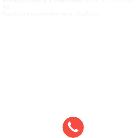
табачными изделями, в соответствии с ФЗ от 23.12.2013 №15-
ФЗ.
Разработка и продвижение сайта - PingWin.by