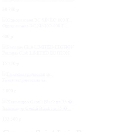
38 780 р.
Одноразовая ЭС SINKO 800 T...
600 р.
Partagas Club LIMITED EDITION
15 220 р.
Газоэлектрическая за...
2 000 р.
Хьюмидор Gentili Black на 75 �...
133 500 р.