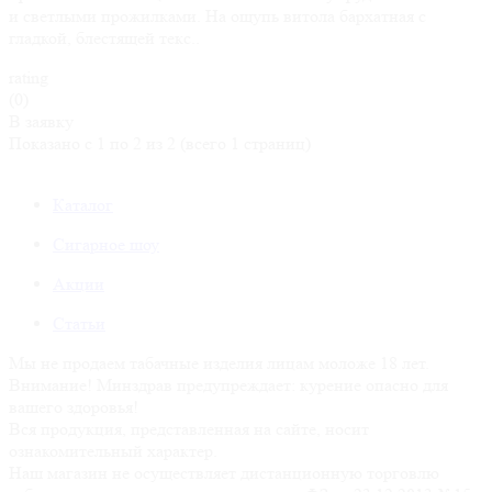
и светлыми прожилками. На ощупь витола бархатная с
гладкой, блестящей текс..
rating
(0)
В заявку
Показано с 1 по 2 из 2 (всего 1 страниц)
Каталог
Сигарное шоу
Акции
Статьи
Мы не продаем табачные изделия лицам моложе 18 лет.
Внимание! Минздрав предупреждает: курение опасно для
вашего здоровья!
Вся продукция, представленная на сайте, носит
ознакомительный характер.
Наш магазин не осуществляет дистанционную торговлю