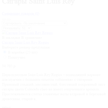
Сигары Saint Luis Rey
Сравнение товаров (0)
В закладки
В сравнение
Сигара Saint Luis Rey Regios
Выберите размер продукции
В коробке (25 шт)
Поштучно
34 705 р.
Первоклассная Saint Luis Rey Regios – подходящий вариант
для мужчин с большим опытом «общения» с сигарами.
Приятный гладкий, маслянистый, блестящий покровный лист
сигары цвета Colorado claro не имеет очерченного аромата.
Прослеживаются слегка уловимые ноты кедровой и березовой
древесины, старой к..
rating