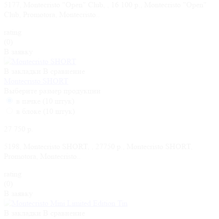
5177, Montecristo "Open" Club, , 16 100 р., Montecristo "Open"
Club, Promotora, Montecristo..
rating
(0)
В заявку
В закладки
В сравнение
Montecristo SHORT
Выберите размер продукции
в пачке (10 штук)
в блоке (10 штук)
27 750 р.
5198, Montecristo SHORT, , 27750 р., Montecristo SHORT,
Promotora, Montecristo..
rating
(0)
В заявку
В закладки
В сравнение