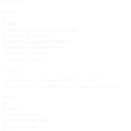
Montecristo..
rating
(0)
В заявку
В закладки
В сравнение
Montecristo Club Limited Edition Tin
Выберите размер продукции
в пачке (20 штук)
в блоке (5 штук)
16 905 р.
5183, Montecristo Club Limited Edition Tin, , 14 875 р.,
Montecristo Club Limited Edition Tin, Promotora, Montecristo..
rating
(0)
В заявку
В закладки
В сравнение
Montecristo Club