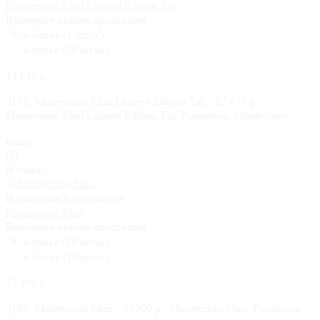
Montecristo Mini Limited Edition Tin
Выберите размер продукции
в блоке (5 штук)
в пачке (20 штук)
14 010 р.
5192, Montecristo Mini Limited Edition Tin, , 12 675 р.,
Montecristo Mini Limited Edition Tin, Promotora, Montecristo..
rating
(0)
В заявку
В закладки
В сравнение
Montecristo Mini
Выберите размер продукции
в пачке (10 штук)
в блоке (10 штук)
15 300 р.
5189, Montecristo Mini, , 15300 р., Montecristo Mini, Promotora,