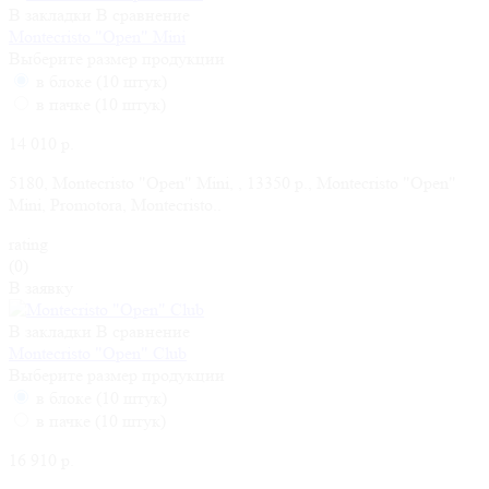
В закладки
В сравнение
Montecristo "Open" Mini
Выберите размер продукции
в блоке (10 штук)
в пачке (10 штук)
14 010 р.
5180, Montecristo "Open" Mini, , 13350 р., Montecristo "Open"
Mini, Promotora, Montecristo..
rating
(0)
В заявку
В закладки
В сравнение
Montecristo "Open" Club
Выберите размер продукции
в блоке (10 штук)
в пачке (10 штук)
16 910 р.