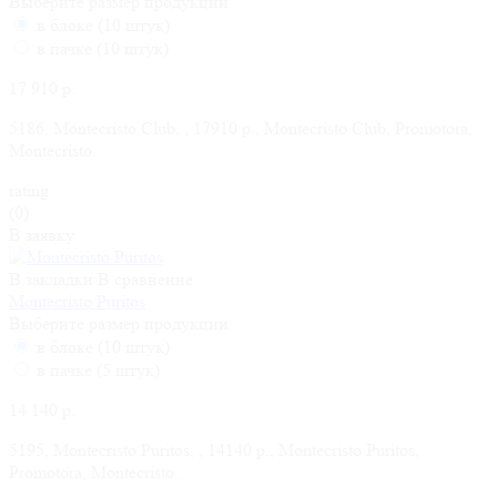
Выберите размер продукции
в блоке (10 штук)
в пачке (10 штук)
17 910 р.
5186, Montecristo Club, , 17910 р., Montecristo Club, Promotora,
Montecristo..
rating
(0)
В заявку
В закладки
В сравнение
Montecristo Puritos
Выберите размер продукции
в блоке (10 штук)
в пачке (5 штук)
14 140 р.
5195, Montecristo Puritos, , 14140 р., Montecristo Puritos,
Promotora, Montecristo..