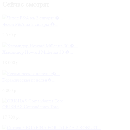
Сейчас смотрят
Чехол P&A на 2 сигары �...
2 550 р.
Хьюмидор Howard Miller на 30 �...
18 000 р.
Керамическая пепельн�...
6 000 р.
ORISHAS Comandantes Toro
17 700 р.