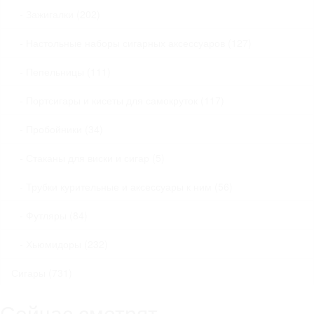
- Зажигалки (202)
- Настольные наборы сигарных аксессуаров (127)
- Пепельницы (111)
- Портсигары и кисеты для самокруток (117)
- Пробойники (34)
- Стаканы для виски и сигар (5)
- Трубки курительные и аксессуары к ним (56)
- Футляры (84)
- Хьюмидоры (232)
Сигары (731)
Сейчас смотрят