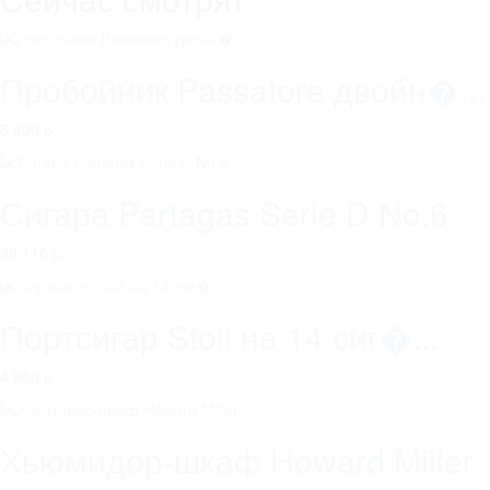
Пробойник Passatore двойн�...
5 400 р.
Сигара Partagas Serie D No.6
39 116 р.
Портсигар Stoll на 14 сиг�...
4 950 р.
Хьюмидор-шкаф Howard Miller