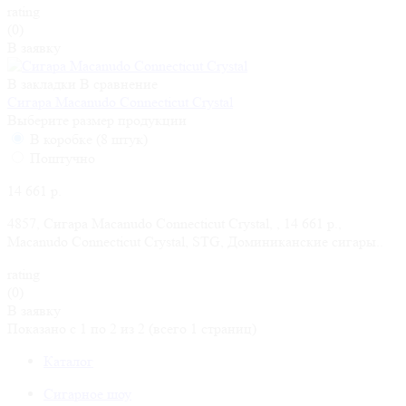
rating
(0)
В заявку
В закладки
В сравнение
Сигара Macanudo Connecticut Crystal
Выберите размер продукции
В коробке (8 штук)
Поштучно
14 661 р.
4857, Сигара Macanudo Connecticut Crystal, , 14 661 р.,
Macanudo Connecticut Crystal, STG, Доминиканские сигары..
rating
(0)
В заявку
Показано с 1 по 2 из 2 (всего 1 страниц)
Каталог
Сигарное шоу