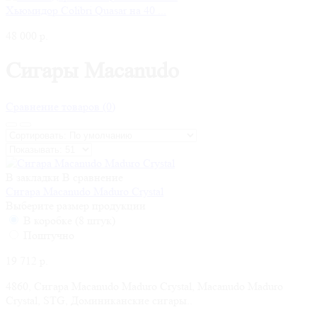
Хьюмидор Colibri Quasar на 40 ...
48 000 р.
Сигары Macanudo
Сравнение товаров (0)
В закладки
В сравнение
Сигара Macanudo Maduro Crystal
Выберите размер продукции
В коробке (8 штук)
Поштучно
19 712 р.
4860, Сигара Macanudo Maduro Crystal, Macanudo Maduro
Crystal, STG, Доминиканские сигары..