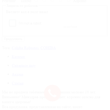
Рейтинг
Плохо
Хорошо
Защита от роботов
Введите код в поле ниже
Продолжить
Теги:
Cohiba Robustos
,
COHIBA
Каталог
Сигарное шоу
Акции
Статьи
Мы не продаем табачные изделия лицам моложе 18 лет.
Внимание! Минздрав предупреждает: курение опасно для
вашего здоровья!
Вся продукция, представленная на сайте, носит