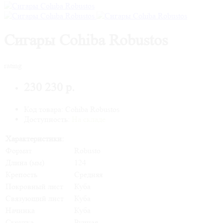
Сигары Cohiba Robustos
rating
230 230 р.
Код товара: Cohiba Robustos
Доступность:
На складе
Характеристики:
Формат
Robusto
Длина (мм)
124
Крепость
Средняя
Покровный лист
Куба
Связующий лист
Куба
Начинка
Куба
Скрутка
Ручная