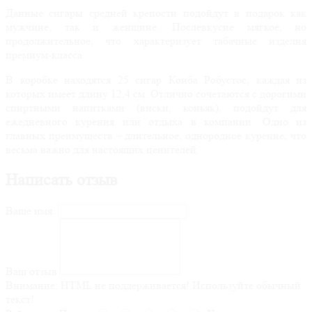
Данные сигары средней крепости подойдут в подарок как
мужчине, так и женщине. Послевкусие мягкое, но
продолжительное, что характеризует табачные изделия
премиум-класса.
В коробке находятся 25 сигар Коиба Робустос, каждая из
которых имеет длину 12,4 см. Отлично сочетаются с дорогими
спиртными напитками (виски, коньяк), подойдут для
ежедневного курения или отдыха в компании. Одно из
главных преимуществ – длительное, однородное курение, что
весьма важно для настоящих ценителей.
Написать отзыв
Ваше имя:
Ваш отзыв
Внимание:
HTML не поддерживается! Используйте обычный
текст!