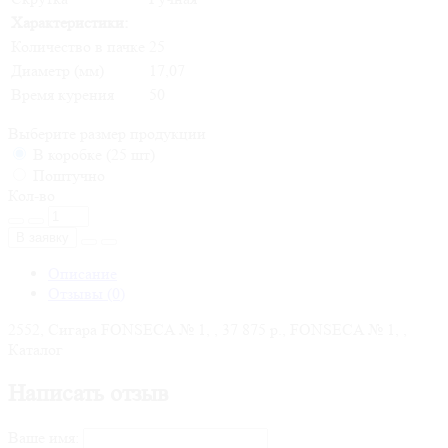
Характеристики:
Количество в пачке
25
Диаметр (мм)
17,07
Время курения
50
Выберите размер продукции
В коробке (25 шт)
Поштучно
Кол-во
В заявку
Описание
Отзывы (0)
2552, Сигара FONSECA № 1, , 37 875 р., FONSECA № 1, ,
Каталог
Написать отзыв
Ваше имя: