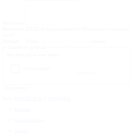
Ваш отзыв
Внимание:
HTML не поддерживается! Используйте обычный
текст!
Рейтинг
Плохо
Хорошо
Защита от роботов
Введите код в поле ниже
Продолжить
Теги:
FONSECA № 1
,
FONSECA
Каталог
Сигарное шоу
Акции