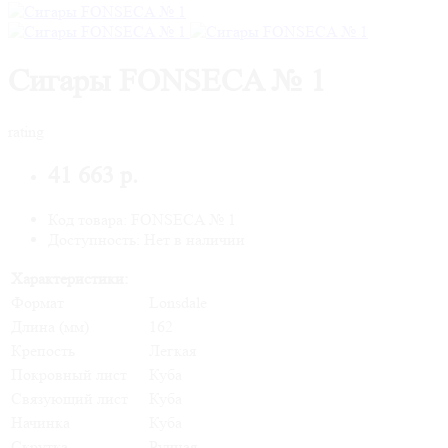
Сигары FONSECA № 1
rating
41 663 р.
Код товара: FONSECA № 1
Доступность: Нет в наличии
Характеристики:
Формат
Lonsdale
Длина (мм)
162
Крепость
Легкая
Покровный лист
Куба
Связующий лист
Куба
Начинка
Куба
Скрутка
Ручная