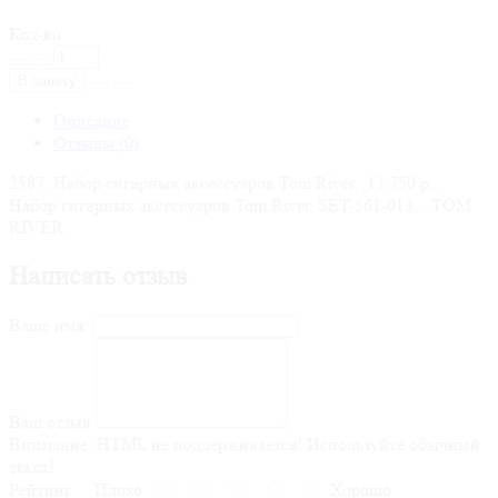
Кол-во
В заявку
Описание
Отзывы (0)
2587, Набор сигарных аксессуаров Tom River, ,12 750 р.,
Набор сигарных аксессуаров Tom River, SET-561-013, , TOM
RIVER
Написать отзыв
Ваше имя:
Ваш отзыв
Внимание:
HTML не поддерживается! Используйте обычный
текст!
Рейтинг
Плохо
Хорошо