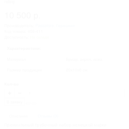
rating
10 500 р.
Производитель:
Passatore, Германия
Код товара: 409-411
Доступность:
На складе
Характеристики:
Материал
Бриар, акрил, кожа
Размер продукции
20х10х6 см
Кол-во
В заявку
Описание
Отзывы (0)
Премиальный трубочный набор немецкой марки