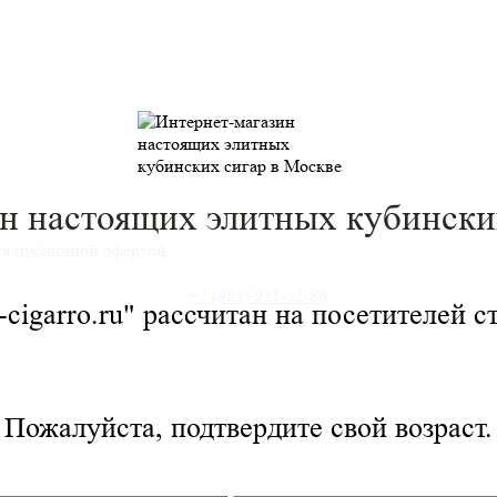
н настоящих элитных
кубински
ся публичной офертой
+7 (985) 921-52-86
cigarro.ru" рассчитан на посетителей с
Пожалуйста, подтвердите свой возраст.