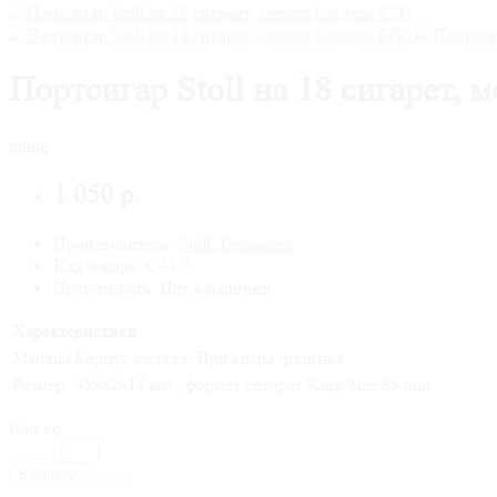
Портсигар Stoll на 18 сигарет, 
rating
1 050 р.
Производитель:
Stoll, Германия
Код товара: C44-5
Доступность: Нет в наличии
Характеристики:
Material
Корпус-металл. Прижимы -резинка.
Размер
95х82х17 мм., формат сигарет King Size 85 mm
Кол-во
В заявку