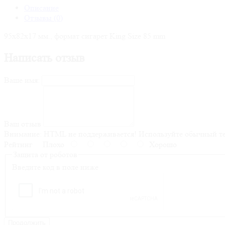
Описание
Отзывы (0)
95х82х17 мм., формат сигарет King Size 85 mm
Написать отзыв
Ваше имя:
Ваш отзыв
Внимание:
HTML не поддерживается! Используйте обычный те
Рейтинг
Плохо
Хорошо
Защита от роботов
Введите код в поле ниже
Продолжить