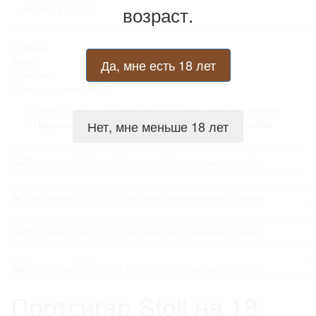
Аксессуары
возраст.
>>
Главная
Акции
Да, мне есть 18 лет
Новинки
Спецпредложения
Аксессуары
Портсигары и кисеты для самокруток
Портсигар Stoll на 18 сигарет, Натуральная пробка
Нет, мне меньше 18 лет
Портсигар Stoll на 18