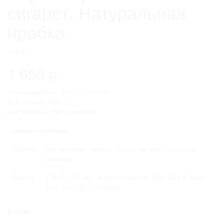
сигарет, Натуральная
пробка
rating
1 650 р.
Производитель:
Stoll, Германия
Код товара: C08-2
Доступность: Нет в наличии
Характеристики:
Material
Натуральная пробка. Рамка-металл. Прижимы -
резинка.
Размер
118х71х19 мм., формат сигарет King Size и Super
King Size (85 и 100 мм)
Кол-во