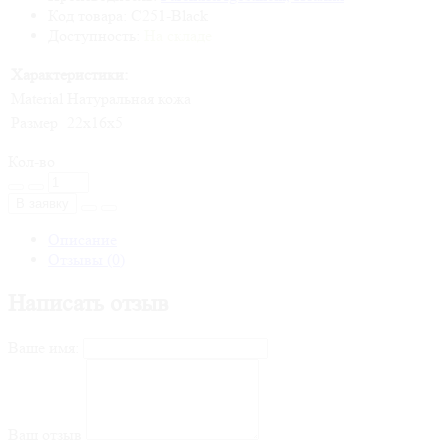
Код товара: C251-Black
Доступность:
На складе
Характеристики:
Material
Натуральная кожа
Размер
22х16х5
Кол-во
В заявку
Описание
Отзывы (0)
Написать отзыв
Ваше имя:
Ваш отзыв